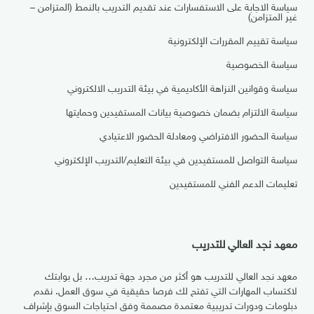
سياسة الاجابة على الاستفسارات عند تقديم التدريب بالنمط (المتزامن –
غير المتزامن)
سياسة تقييم المقررات الإلكترونية
سياسة الخصوصية
سياسة وقوانين النزاهة الأكاديمية في بيئة التدريب الالكتروني
سياسة الالتزام بضمان خصوصية بيانات المستفيدين وحمايتها
سياسة الحضور الافتراضي ومعادلة الحضور الاعتيادي
سياسة التواصل للمستفيدين في بيئة التعليم/التدريب الإلكتروني
تعليمات الدعم الفني للمستفيدين
معهد نجد العالي للتدريب
معهد نجد العالي للتدريب هو أكثر من مجرد جهة تدريب… بل بوابتك
لاكتساب المهارات التي تفتح لك فرصا حقيقية في سوق العمل. نقدم
دبلومات ودورات تدريبية معتمدة مصممة وفق احتياجات السوق بإشراف