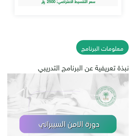
سعر التقسيط الافتراضي: 2500
معلومات البرنامج
نبذة تعريفية عن البرنامج التدريبي