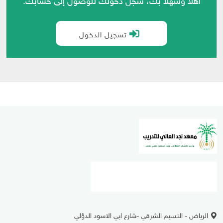
تسجيل الدخول
الرياض - النسيم الشرقي -شارع ابي الاسود الدؤلي