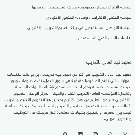
سياسة الالتزام بضمان خصوصية بيانات المستفيدين وحمايتها
سياسة الحضور الافتراضي ومعادلة الحضور الاعتيادي
سياسة التواصل للمستفيدين في بيئة التعليم/التدريب الإلكتروني
تعليمات الدعم الفني للمستفيدين
معهد نجد العالي للتدريب
معهد نجد العالي للتدريب هو أكثر من مجرد جهة تدريب… بل بوابتك لاكتساب
المهارات التي تفتح لك فرصا حقيقية في سوق العمل. نقدم دبلومات ودورات
تدريبية معتمدة مصممة وفق احتياجات السوق بإشراف الجهات الرسمية
وتشمل: المؤسسة العامة للتدريب التقني والمهني المركز الوطني للتعليم
الإلكتروني (لبرامج التعليم عن بعد) الالتزام بمعايير هيئة تقويم التعليم والتدريب
بأساليب تدريب حديثة يقدمها نخبة من المدربين لنمنحك تجربة تدريبية احترافية
تجمع بين المعرفة والتطبيق بشهادات معتمدة تعزز فرصك في التوظيف
والتطوير المهني.