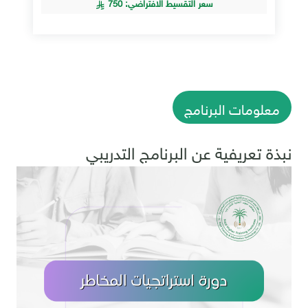
سعر التقسيط الافتراضي: 750
معلومات البرنامج
نبذة تعريفية عن البرنامج التدريبي