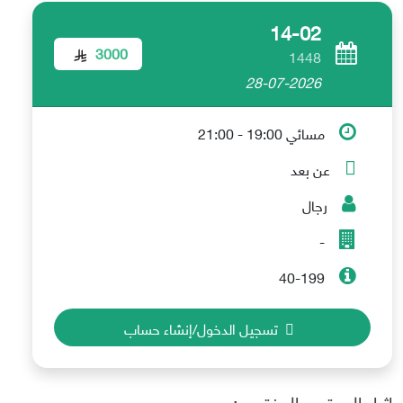
14-02
3000
1448
28-07-2026
مسائي 19:00 - 21:00
عن بعد
رجال
-
40-199
تسجيل الدخول/إنشاء حساب
إثراء المحتوى المفتوح :-