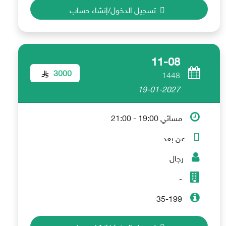
تسجيل الدخول/إنشاء حساب
11-08
3000
1448
19-01-2027
مسائي 19:00 - 21:00
عن بعد
رجال
-
35-199