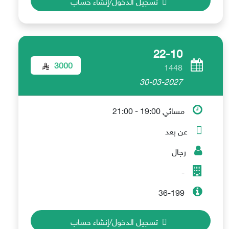
تسجيل الدخول/إنشاء حساب
22-10
3000
1448
30-03-2027
مسائي 19:00 - 21:00
عن بعد
رجال
-
36-199
تسجيل الدخول/إنشاء حساب