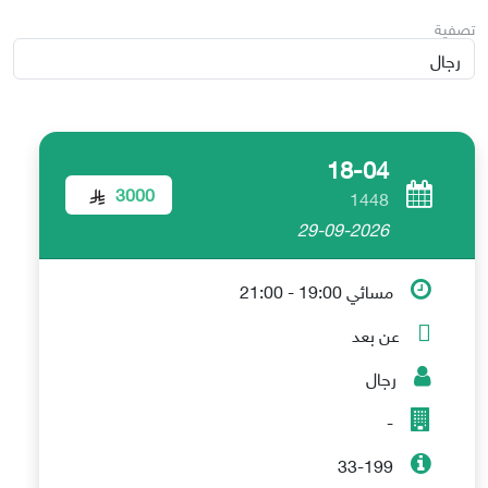
تصفية
18-04
3000
1448
29-09-2026
مسائي 19:00 - 21:00
عن بعد
رجال
-
33-199