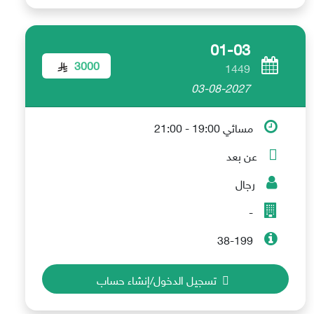
01-03
3000
1449
03-08-2027
مسائي 19:00 - 21:00
عن بعد
رجال
-
38-199
تسجيل الدخول/إنشاء حساب