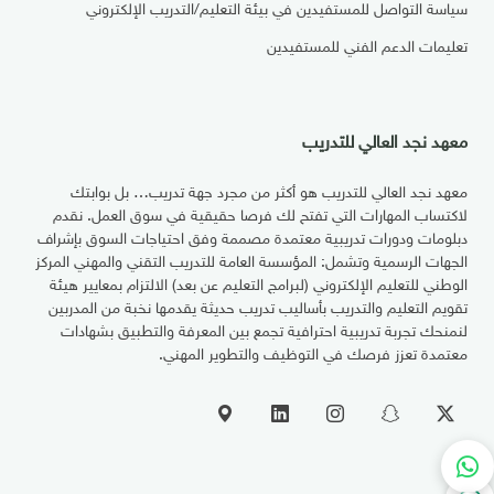
سياسة التواصل للمستفيدين في بيئة التعليم/التدريب الإلكتروني
تعليمات الدعم الفني للمستفيدين
معهد نجد العالي للتدريب
معهد نجد العالي للتدريب هو أكثر من مجرد جهة تدريب… بل بوابتك
لاكتساب المهارات التي تفتح لك فرصا حقيقية في سوق العمل. نقدم
دبلومات ودورات تدريبية معتمدة مصممة وفق احتياجات السوق بإشراف
الجهات الرسمية وتشمل: المؤسسة العامة للتدريب التقني والمهني المركز
الوطني للتعليم الإلكتروني (لبرامج التعليم عن بعد) الالتزام بمعايير هيئة
تقويم التعليم والتدريب بأساليب تدريب حديثة يقدمها نخبة من المدربين
لنمنحك تجربة تدريبية احترافية تجمع بين المعرفة والتطبيق بشهادات
معتمدة تعزز فرصك في التوظيف والتطوير المهني.