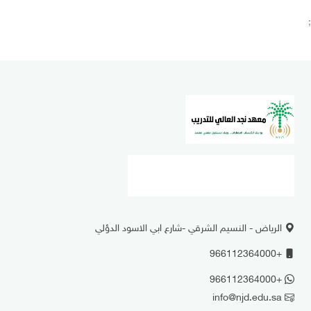
;
الرياض - النسيم الشرقي -شارع ابي الاسود الدؤلي
+966112364000
+966112364000
info@njd.edu.sa