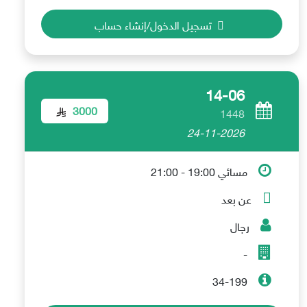
تسجيل الدخول/إنشاء حساب
14-06
3000
1448
24-11-2026
مسائي 19:00 - 21:00
عن بعد
رجال
-
34-199