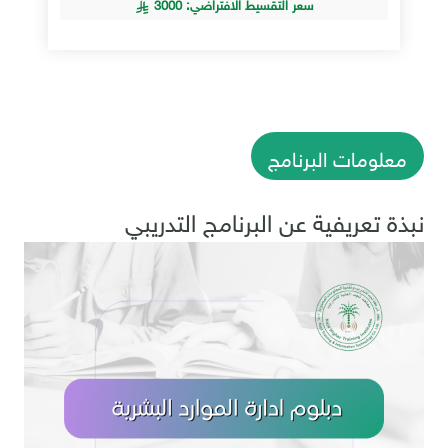
سعر التقسيط الافتراضي: 3000
معلومات البرنامج
نبذة تعريفية عن البرنامج التدريبي