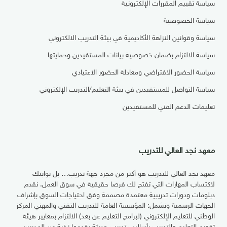
سياسة تقييم المقررات الإلكترونية
سياسة الخصوصية
سياسة وقوانين النزاهة الأكاديمية في بيئة التدريب الالكتروني
سياسة الالتزام بضمان خصوصية بيانات المستفيدين وحمايتها
سياسة الحضور الافتراضي ومعادلة الحضور الاعتيادي
سياسة التواصل للمستفيدين في بيئة التعليم/التدريب الإلكتروني
تعليمات الدعم الفني للمستفيدين
معهد نجد العالي للتدريب
معهد نجد العالي للتدريب هو أكثر من مجرد جهة تدريب… بل بوابتك
لاكتساب المهارات التي تفتح لك فرصا حقيقية في سوق العمل. نقدم
دبلومات ودورات تدريبية معتمدة مصممة وفق احتياجات السوق بإشراف
الجهات الرسمية وتشمل: المؤسسة العامة للتدريب التقني والمهني المركز
الوطني للتعليم الإلكتروني (لبرامج التعليم عن بعد) الالتزام بمعايير هيئة
تقويم التعليم والتدريب بأساليب تدريب حديثة يقدمها نخبة من المدربين