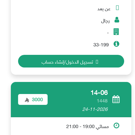
عن بعد
رجال
-
33-199
تسجيل الدخول/إنشاء حساب
14-06
3000
1448
24-11-2026
مسائي 19:00 - 21:00