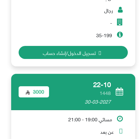
رجال
-
35-199
تسجيل الدخول/إنشاء حساب
22-10
3000
1448
30-03-2027
مسائي 19:00 - 21:00
عن بعد