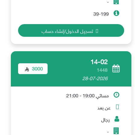
-
39-199
تسجيل الدخول/إنشاء حساب
14-02
3000
1448
28-07-2026
مسائي 19:00 - 21:00
عن بعد
رجال
-