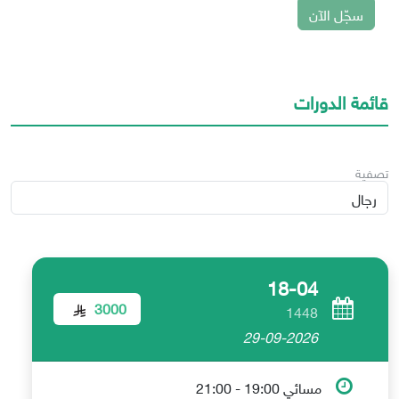
سجّل الآن
قائمة الدورات
تصفية
18-04
3000
1448
29-09-2026
مسائي 19:00 - 21:00