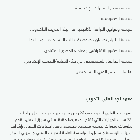
سياسة تقييم المقررات الإلكترونية
سياسة الخصوصية
سياسة وقوانين النزاهة الأكاديمية في بيئة التدريب الالكتروني
سياسة الالتزام بضمان خصوصية بيانات المستفيدين وحمايتها
سياسة الحضور الافتراضي ومعادلة الحضور الاعتيادي
سياسة التواصل للمستفيدين في بيئة التعليم/التدريب الإلكتروني
تعليمات الدعم الفني للمستفيدين
معهد نجد العالي للتدريب
معهد نجد العالي للتدريب هو أكثر من مجرد جهة تدريب… بل بوابتك
لاكتساب المهارات التي تفتح لك فرصا حقيقية في سوق العمل. نقدم
دبلومات ودورات تدريبية معتمدة مصممة وفق احتياجات السوق بإشراف
الجهات الرسمية وتشمل: المؤسسة العامة للتدريب التقني والمهني المركز
الوطني للتعليم الإلكتروني (لبرامج التعليم عن بعد) الالتزام بمعايير هيئة