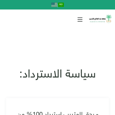
|
سياسة الاسترداد:
- يحق للمتدرب استرداد 100% من