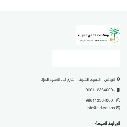
الرياض - النسيم الشرقي -شارع ابي الاسود الدؤلي
+966112364000
+966112364000
info@njd.edu.sa
الروابط المهمة