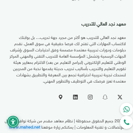
معهد نجد العالي للتدريب
معهد نجد العالي للتدريب هو أكثر من مجرد جهة تدريب… بل بوابتك
لاكتساب المهارات التي تفتح لك فرصا حقيقية في سوق العمل. نقدم
دبلومات ودورات تدريبية معتمدة مصممة وفق احتياجات السوق بإشراف
الجهات الرسمية وتشمل: المؤسسة العامة للتدريب التقني والمهني المركز
الوطني للتعليم الإلكتروني (لبرامج التعليم عن بعد) الالتزام بمعايير هيئة
تقويم التعليم والتدريب بأساليب تدريب حديثة يقدمها نخبة من المدربين
لنمنحك تجربة تدريبية احترافية تجمع بين المعرفة والتطبيق بشهادات
معتمدة تعزز فرصك في التوظيف والتطوير المهني.
© 2026
جميع الحقوق محفوظة | نظام معاهد مقدم من شركة توافق الحلول
للإتصالات و تقنية المعلومات | يمكنكم زيارة موقعنا
www.mahed.net