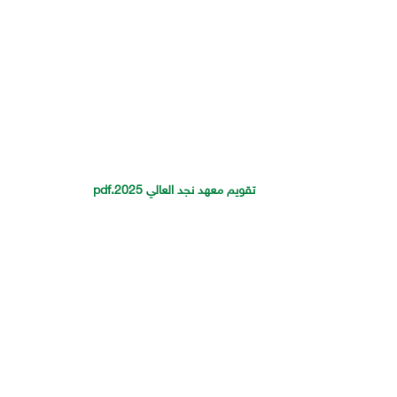
تقويم معهد نجد العالي 2025.pdf