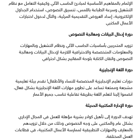
الإلمام بالمفاهيم الأساسية لمبادئ الحاسب الآلي وكيفية التعامل مع نظام
التشغيل وسرعة الطباعة باللمس، تنسيق النصوص، استخدام الجداول
الإلكترونية، إعداد العروض التقديمية المرئية، والتأل لدخول اختبارات
الأعمال المكتبي
دورة إدخال البيانات ومعالجة النصوص
تزويد المتدربين بأساسيات الحاسب الآلي ونظام التشغيل وبالمهارات
والمعلومات المتخصصة والاحترافية اللازمة لإدخال البيانات ومعالجة
النصوص واتقان الكتابة بلوحة المفاتيح بشكل احترافي
دورة اللغة الإنجليزية
دورات تعليم الإنجليزية المخصصة للنساء والأطفال! نقدم بيئة تعليمية
مشجعة وممتعة تساعد على تطوير مهارات اللغة الإنجليزية بشكل فعال.
انضموا إلينا لتعلم اللغة بطريقة تفاعلية تناسب جميع الأعمار
دورة الإدارة المكتبية الحديثة
تهدف الدورة إلى تأهيل كوادر بشرية مؤهلة للعمل في المجال الإداري
بشكل عام والمكتبي على وجه الخصوص وذلك من خلال تزويدهم
بالمعارف والمهارات التطبيقية لممارسة الأعمال المكتبية، في قطاعات
العمل المختلفة.