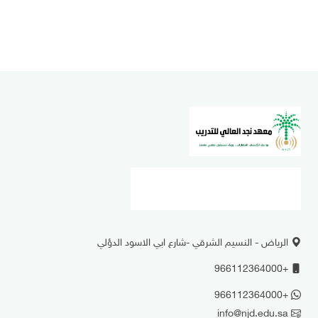
الرياض - النسيم الشرقي -شارع ابي الاسود الدؤلي
+966112364000
+966112364000
info@njd.edu.sa