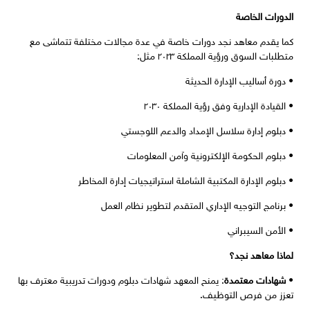
الدورات الخاصة
كما يقدم معاهد نجد دورات خاصة في عدة مجالات مختلفة تتماشى مع
متطلبات السوق ورؤية المملكة ٢٠٢٣ مثل:
• دورة أساليب الإدارة الحديثة
• القيادة الإدارية وفق رؤية المملكة ٢٠٣٠
• دبلوم إدارة سلاسل الإمداد والدعم اللوجستي
• دبلوم الحكومة الإلكترونية وآمن المعلومات
• دبلوم الإدارة المكتبية الشاملة استراتيجيات إدارة المخاطر
• برنامج التوجيه الإداري المتقدم لتطوير نظام العمل
• الأمن السيبراني
لماذا معاهد نجد؟
•
شهادات معتمدة
: يمنح المعهد شهادات دبلوم ودورات تدريبية معترف بها
تعزز من فرص التوظيف.