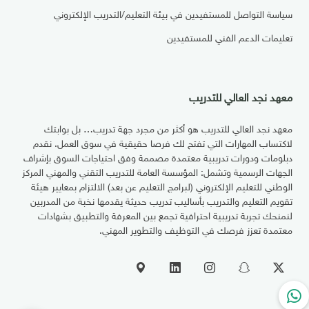
سياسة التواصل للمستفيدين في بيئة التعليم/التدريب الإلكتروني
تعليمات الدعم الفني للمستفيدين
معهد نجد العالي للتدريب
معهد نجد العالي للتدريب هو أكثر من مجرد جهة تدريب… بل بوابتك
لاكتساب المهارات التي تفتح لك فرصا حقيقية في سوق العمل. نقدم
دبلومات ودورات تدريبية معتمدة مصممة وفق احتياجات السوق بإشراف
الجهات الرسمية وتشمل: المؤسسة العامة للتدريب التقني والمهني المركز
الوطني للتعليم الإلكتروني (لبرامج التعليم عن بعد) الالتزام بمعايير هيئة
تقويم التعليم والتدريب بأساليب تدريب حديثة يقدمها نخبة من المدربين
لنمنحك تجربة تدريبية احترافية تجمع بين المعرفة والتطبيق بشهادات
معتمدة تعزز فرصك في التوظيف والتطوير المهني.