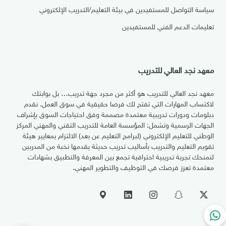
سياسة التواصل للمستفيدين في بيئة التعليم/التدريب الإلكتروني
تعليمات الدعم الفني للمستفيدين
معهد نجد العالي للتدريب
معهد نجد العالي للتدريب هو أكثر من مجرد جهة تدريب… بل بوابتك
لاكتساب المهارات التي تفتح لك فرصا حقيقية في سوق العمل. نقدم
دبلومات ودورات تدريبية معتمدة مصممة وفق احتياجات السوق بإشراف
الجهات الرسمية وتشمل: المؤسسة العامة للتدريب التقني والمهني المركز
الوطني للتعليم الإلكتروني (لبرامج التعليم عن بعد) الالتزام بمعايير هيئة
تقويم التعليم والتدريب بأساليب تدريب حديثة يقدمها نخبة من المدربين
لنمنحك تجربة تدريبية احترافية تجمع بين المعرفة والتطبيق بشهادات
معتمدة تعزز فرصك في التوظيف والتطوير المهني.