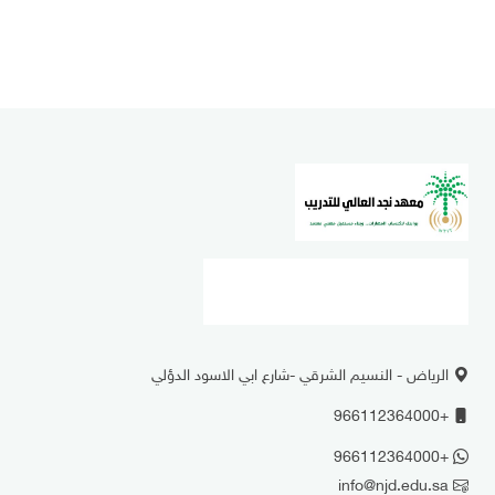
الرياض - النسيم الشرقي -شارع ابي الاسود الدؤلي
+966112364000
+966112364000
info@njd.edu.sa