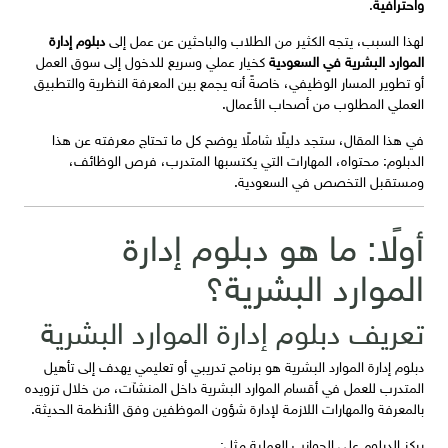
واحترافية
.
لهذا السبب، يتجه الكثير من الطلاب والباحثين عن عمل إلى
دبلوم إدارة
الموارد البشرية في السعودية
كخيار عملي وسريع للدخول إلى سوق العمل
أو تطوير المسار الوظيفي، خاصةً أنه يجمع بين المعرفة النظرية والتطبيق
العملي المطلوب من أصحاب الأعمال.
في هذا المقال، ستجد دليلًا شاملًا يوضح كل ما تحتاج معرفته عن هذا
الدبلوم: محتواه، المهارات التي يكتسبها المتدرب، فرص الوظائف،
ومستقبل التخصص في السعودية.
أولًا: ما هو دبلوم إدارة
الموارد البشرية؟
تعريف دبلوم إدارة الموارد البشرية
دبلوم إدارة الموارد البشرية هو برنامج تدريبي أو تعليمي يهدف إلى تأهيل
المتدرب للعمل في أقسام الموارد البشرية داخل المنشآت، من خلال تزويده
بالمعرفة والمهارات اللازمة لإدارة شؤون الموظفين وفق الأنظمة الحديثة.
يركز الدبلوم على الجوانب العملية مثل: