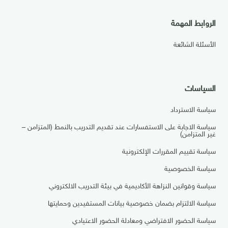
الروابط المهمة
الأسئلة الشائعة
السياسات
سياسة الاسترداد
سياسة الاجابة على الاستفسارات عند تقديم التدريب بالنمط (المتزامن –
غير المتزامن)
سياسة تقييم المقررات الإلكترونية
سياسة الخصوصية
سياسة وقوانين النزاهة الأكاديمية في بيئة التدريب الالكتروني
سياسة الالتزام بضمان خصوصية بيانات المستفيدين وحمايتها
سياسة الحضور الافتراضي ومعادلة الحضور الاعتيادي