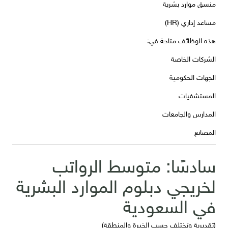
منسق موارد بشرية
مساعد إداري (HR)
هذه الوظائف متاحة في:
الشركات الخاصة
الجهات الحكومية
المستشفيات
المدارس والجامعات
المصانع
سادسًا: متوسط الرواتب
لخريجي دبلوم الموارد البشرية
في السعودية
(تقديرية وتختلف حسب الخبرة والمنطقة)