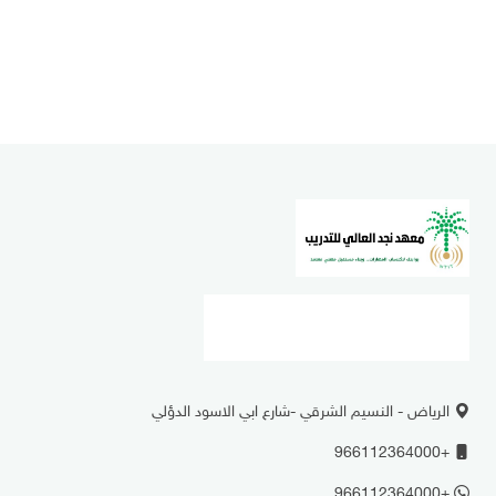
الرياض - النسيم الشرقي -شارع ابي الاسود الدؤلي
+966112364000
+966112364000