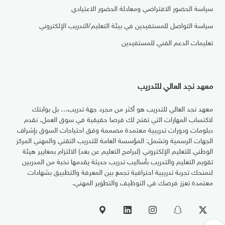
سياسة الحضور الافتراضي ومعادلة الحضور الاعتيادي
سياسة التواصل للمستفيدين في بيئة التعليم/التدريب الإلكتروني
تعليمات الدعم الفني للمستفيدين
معهد نجد العالي للتدريب
معهد نجد العالي للتدريب هو أكثر من مجرد جهة تدريب… بل بوابتك
لاكتساب المهارات التي تفتح لك فرصا حقيقية في سوق العمل. نقدم
دبلومات ودورات تدريبية معتمدة مصممة وفق احتياجات السوق بإشراف
الجهات الرسمية وتشمل: المؤسسة العامة للتدريب التقني والمهني المركز
الوطني للتعليم الإلكتروني (لبرامج التعليم عن بعد) الالتزام بمعايير هيئة
تقويم التعليم والتدريب بأساليب تدريب حديثة يقدمها نخبة من المدربين
لنمنحك تجربة تدريبية احترافية تجمع بين المعرفة والتطبيق بشهادات
معتمدة تعزز فرصك في التوظيف والتطوير المهني.