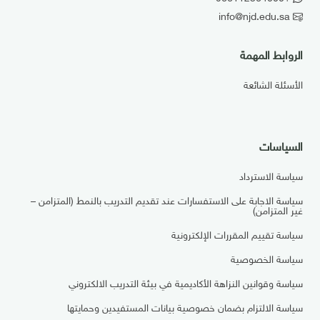
info@njd.edu.sa
الروابط المهمة
الأسئلة الشائعة
السياسات
سياسة الاسترداد
سياسة الاجابة على الاستفسارات عند تقديم التدريب بالنمط (المتزامن –
غير المتزامن)
سياسة تقييم المقررات الإلكترونية
سياسة الخصوصية
سياسة وقوانين النزاهة الأكاديمية في بيئة التدريب الالكتروني
سياسة الالتزام بضمان خصوصية بيانات المستفيدين وحمايتها