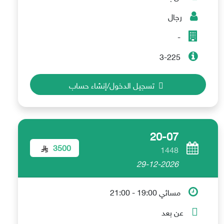
رجال
-
3-225
تسجيل الدخول/إنشاء حساب
20-07
3500
1448
29-12-2026
مسائي 19:00 - 21:00
عن بعد