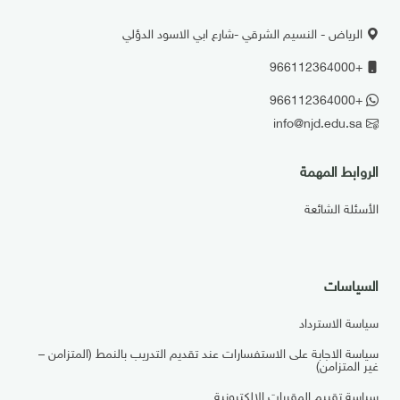
الرياض - النسيم الشرقي -شارع ابي الاسود الدؤلي
+966112364000
+966112364000
info@njd.edu.sa
الروابط المهمة
الأسئلة الشائعة
السياسات
سياسة الاسترداد
سياسة الاجابة على الاستفسارات عند تقديم التدريب بالنمط (المتزامن –
غير المتزامن)
سياسة تقييم المقررات الإلكترونية