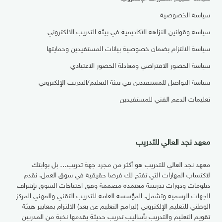
سياسة الخصوصية
سياسة وقوانين النزاهة الأكاديمية في بيئة التدريب الالكتروني
سياسة الالتزام بضمان خصوصية بيانات المستفيدين وحمايتها
سياسة الحضور الافتراضي ومعادلة الحضور الاعتيادي
سياسة التواصل للمستفيدين في بيئة التعليم/التدريب الإلكتروني
تعليمات الدعم الفني للمستفيدين
معهد نجد العالي للتدريب
معهد نجد العالي للتدريب هو أكثر من مجرد جهة تدريب… بل بوابتك
لاكتساب المهارات التي تفتح لك فرصا حقيقية في سوق العمل. نقدم
دبلومات ودورات تدريبية معتمدة مصممة وفق احتياجات السوق بإشراف
الجهات الرسمية وتشمل: المؤسسة العامة للتدريب التقني والمهني المركز
الوطني للتعليم الإلكتروني (لبرامج التعليم عن بعد) الالتزام بمعايير هيئة
تقويم التعليم والتدريب بأساليب تدريب حديثة يقدمها نخبة من المدربين