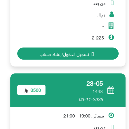
عن بعد
رجال
-
2-225
تسجيل الدخول/إنشاء حساب
23-05
3500
1448
03-11-2026
مسائي 19:00 - 21:00
عن بعد