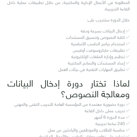
المطلوبة في الأعمال الإدارية والمكتبية، من خلال تطبيقات عملية داخل
القاعة التدريبية.
خلال الدورة ستتدرب على:
✅ إدخال البيانات بسرعة ودقة
✅ كتابة النصوص وتنسيق المستندات
✅ استخدام برامج الحاسب الأساسية
✅ تطبيقات مايكروسوفت أوفيس
✅ تنظيم وإدارة الملفات الإلكترونية
✅ إعداد المستندات والنماذج المكتبية
✅ تطبيق المهارات التقنية في بيئات العمل
لماذا تختار دورة إدخال البيانات
ومعالجة النصوص؟
✅ دورة حضورية معتمدة من المؤسسة العامة للتدريب التقني والمهني
✅ تدريب عملي داخل القاعة
✅ مدة الدورة 6 أشهر
✅ 240 ساعة تدريبية
✅ مناسبة للطلاب والموظفين والباحثين عن عمل
✅ تساعد على تطوير مهارات الحاسب والأعمال المكتبية