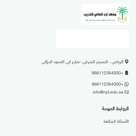
الرياض - النسيم الشرقي -شارع ابي الاسود الدؤلي
+966112364000
+966112364000
info@njd.edu.sa
الروابط المهمة
الأسئلة الشائعة