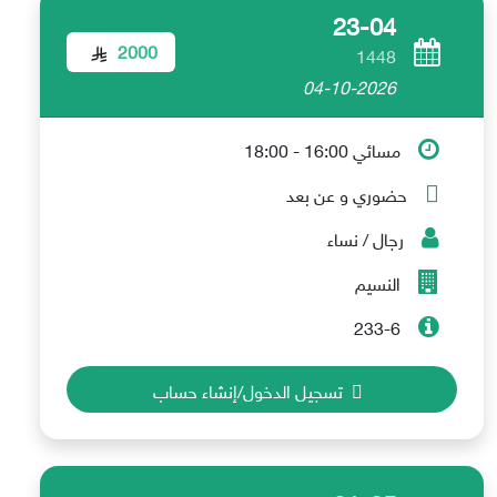
23-04
2000
1448
04-10-2026
مسائي 16:00 - 18:00
حضوري و عن بعد
رجال / نساء
النسيم
233-6
تسجيل الدخول/إنشاء حساب