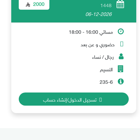
2000
1448
06-12-2026
مسائي 16:00 - 18:00
حضوري و عن بعد
رجال / نساء
النسيم
235-6
تسجيل الدخول/إنشاء حساب