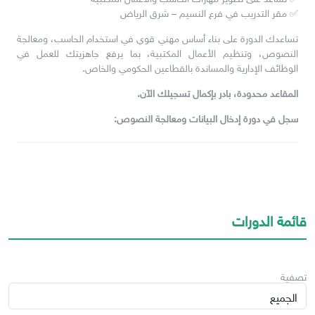
✅ مقر التدريب في فرع النسيم – شرق الرياض
تساعدك الدورة على بناء أساس مهني قوي في استخدام الحاسب، ومعالجة
النصوص، وتنظيم الأعمال المكتبية، بما يرفع جاهزيتك للعمل في
الوظائف الإدارية والمساندة بالقطاعين الحكومي والخاص.
المقاعد محدودة، بادر بإكمال تسجيلك الآن.
سجل في دورة إدخال البيانات ومعالجة النصوص:
قائمة الدورات
تصفية