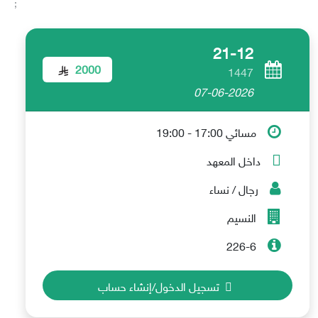
;
21-12
2000
1447
07-06-2026
مسائي 17:00 - 19:00
داخل المعهد
رجال / نساء
النسيم
226-6
تسجيل الدخول/إنشاء حساب