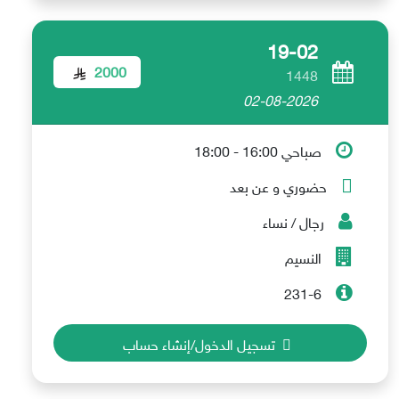
19-02
2000
1448
02-08-2026
صباحي 16:00 - 18:00
حضوري و عن بعد
رجال / نساء
النسيم
231-6
تسجيل الدخول/إنشاء حساب