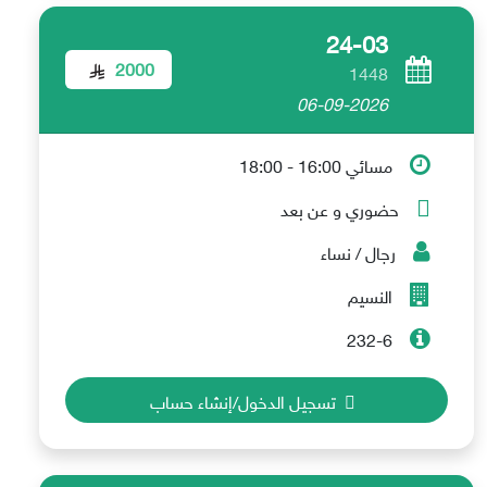
24-03
2000
1448
06-09-2026
مسائي 16:00 - 18:00
حضوري و عن بعد
رجال / نساء
النسيم
232-6
تسجيل الدخول/إنشاء حساب