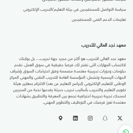
سياسة التواصل للمستفيدين في بيئة التعليم/التدريب الإلكتروني
تعليمات الدعم الفني للمستفيدين
معهد نجد العالي للتدريب
معهد نجد العالي للتدريب هو أكثر من مجرد جهة تدريب… بل بوابتك
لاكتساب المهارات التي تفتح لك فرصا حقيقية في سوق العمل. نقدم
دبلومات ودورات تدريبية معتمدة مصممة وفق احتياجات السوق بإشراف
الجهات الرسمية وتشمل: المؤسسة العامة للتدريب التقني والمهني المركز
الوطني للتعليم الإلكتروني (لبرامج التعليم عن بعد) الالتزام بمعايير هيئة
تقويم التعليم والتدريب بأساليب تدريب حديثة يقدمها نخبة من المدربين
لنمنحك تجربة تدريبية احترافية تجمع بين المعرفة والتطبيق بشهادات
معتمدة تعزز فرصك في التوظيف والتطوير المهني.