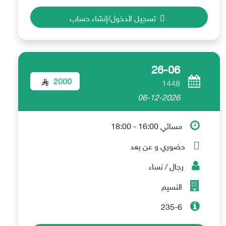
تسجيل الدخول/إنشاء حساب
26-06
2000
1448
06-12-2026
مسائي 16:00 - 18:00
حضوري و عن بعد
رجال / نساء
النسيم
235-6