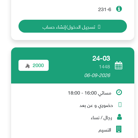
231-6
تسجيل الدخول/إنشاء حساب
24-03
2000
1448
06-09-2026
مسائي 16:00 - 18:00
حضوري و عن بعد
رجال / نساء
النسيم