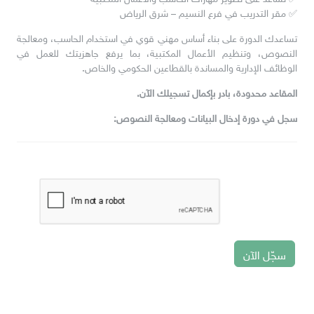
✅ مقر التدريب في فرع النسيم – شرق الرياض
تساعدك الدورة على بناء أساس مهني قوي في استخدام الحاسب، ومعالجة
النصوص، وتنظيم الأعمال المكتبية، بما يرفع جاهزيتك للعمل في
الوظائف الإدارية والمساندة بالقطاعين الحكومي والخاص.
المقاعد محدودة، بادر بإكمال تسجيلك الآن.
سجل في دورة إدخال البيانات ومعالجة النصوص:
سجّل الآن