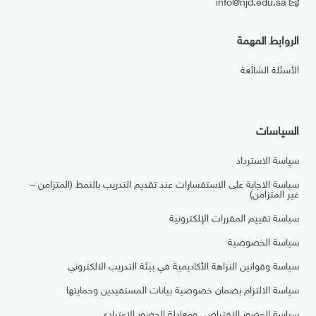
info@njd.edu.sa
الروابط المهمة
الأسئلة الشائعة
السياسات
سياسة الاسترداد
سياسة الاجابة على الاستفسارات عند تقديم التدريب بالنمط (المتزامن –
غير المتزامن)
سياسة تقييم المقررات الإلكترونية
سياسة الخصوصية
سياسة وقوانين النزاهة الأكاديمية في بيئة التدريب الالكتروني
سياسة الالتزام بضمان خصوصية بيانات المستفيدين وحمايتها
سياسة الحضور الافتراضي ومعادلة الحضور الاعتيادي