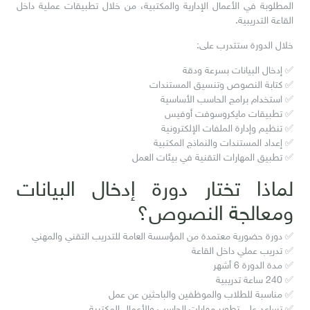
المطلوبة في الأعمال الإدارية والمكتبية، من خلال تطبيقات عملية داخل
القاعة التدريبية.
خلال الدورة ستتدرب على:
✅ إدخال البيانات بسرعة ودقة
✅ كتابة النصوص وتنسيق المستندات
✅ استخدام برامج الحاسب الأساسية
✅ تطبيقات مايكروسوفت أوفيس
✅ تنظيم وإدارة الملفات الإلكترونية
✅ إعداد المستندات والنماذج المكتبية
✅ تطبيق المهارات التقنية في بيئات العمل
لماذا تختار دورة إدخال البيانات
ومعالجة النصوص؟
✅ دورة حضورية معتمدة من المؤسسة العامة للتدريب التقني والمهني
✅ تدريب عملي داخل القاعة
✅ مدة الدورة 6 أشهر
✅ 240 ساعة تدريبية
✅ مناسبة للطلاب والموظفين والباحثين عن عمل
✅ تساعد على تطوير مهارات الحاسب والأعمال المكتبية