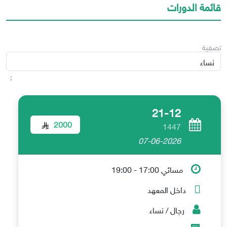
قائمة الدورات
تصفية
;
21-12
2000
1447
07-06-2026
مسائي 17:00 - 19:00
داخل المعهد
رجال / نساء