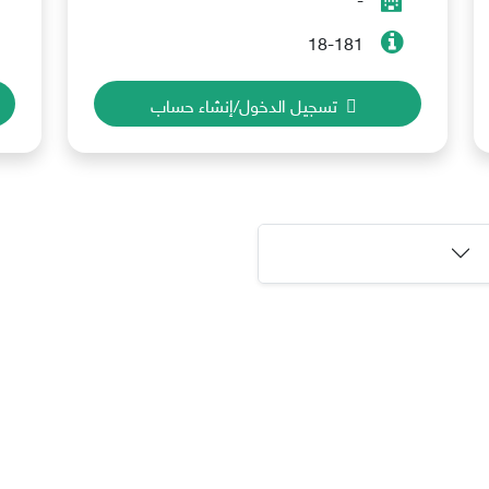
18-181
تسجيل الدخول/إنشاء حساب