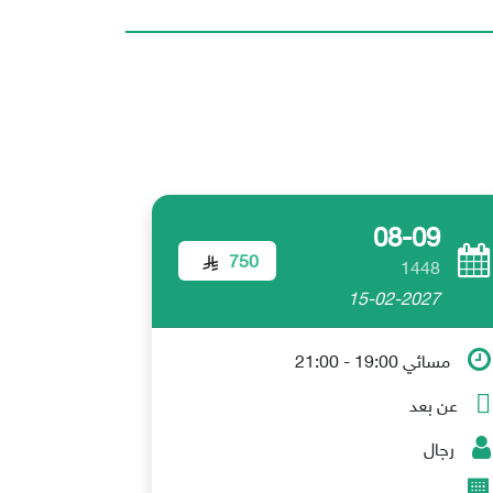
08-09
750
1448
15-02-2027
مسائي 19:00 - 21:00
عن بعد
رجال
-