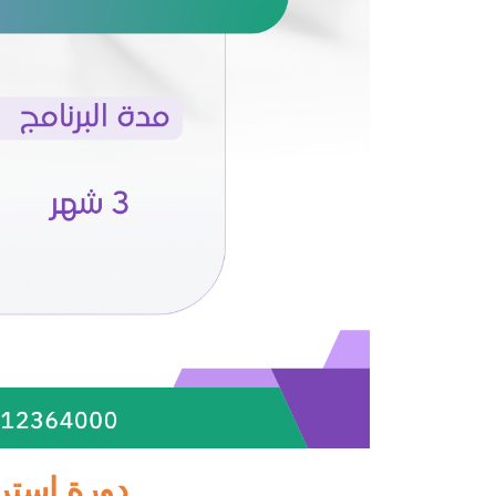
دورة استر