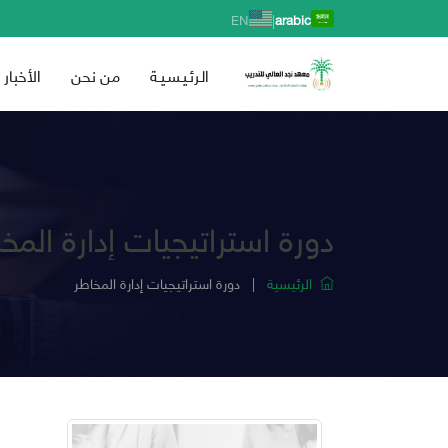
|
EN
arabic
الـرئـيـسـيـة
من نحن
الأخبار
دورة استراتيجيات إدارة المخ
الرئيسية
|
دورة استراتيجيات إدارة المخاطر