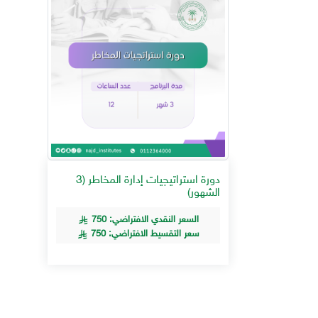
دورة استراتيجيات إدارة المخاطر (3
الشهور)
السعر النقدي الافتراضي: 750
سعر التقسيط الافتراضي: 750