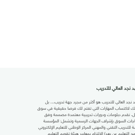
 نجد العالي للتدريب
 نجد العالي للتدريب هو أكثر من مجرد جهة تدريب… بل
تك لاكتساب المهارات التي تفتح لك فرصا حقيقية في سوق
ل. نقدم دبلومات ودورات تدريبية معتمدة مصممة وفق
اجات السوق بإشراف الجهات الرسمية وتشمل: المؤسسة
مة للتدريب التقني والمهني المركز الوطني للتعليم الإلكتروني
مج التعليم عن بعد) الالتزام بمعايير هيئة تقويم التعليم