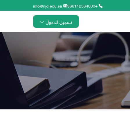
info@njd.edu.sa
+966112364000
تسجيل الدخول