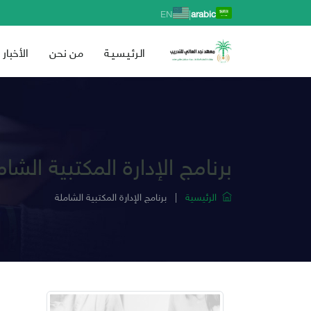
|
EN
arabic
الـرئـيـسـيـة
من نحن
الأخبار
برنامج الإدارة المكتبية الشام
الرئيسية
|
برنامج الإدارة المكتبية الشاملة