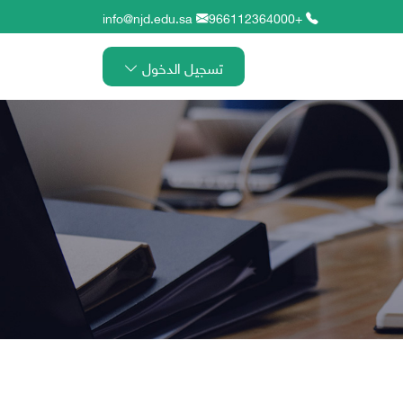
info@njd.edu.sa
+966112364000
تسجيل الدخول