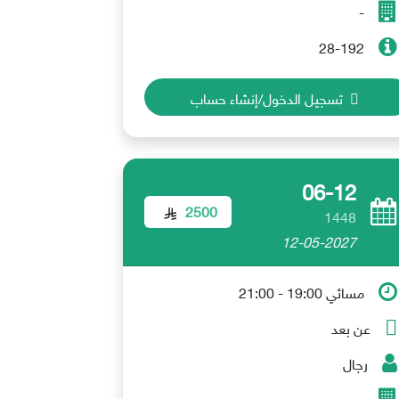
-
28-192
تسجيل الدخول/إنشاء حساب
06-12
2500
1448
12-05-2027
مسائي 19:00 - 21:00
عن بعد
رجال
-