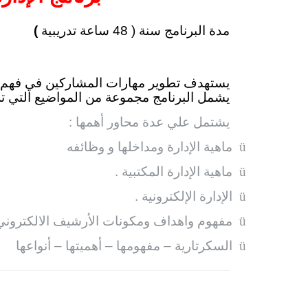
مدة البرنامج سنة ( 48 ساعة تدريبية
)
يستهدف تطوير مهارات المشاركين في فهم وتح
يشمل البرنامج مجموعة من المواضيع التي تر
يشتمل علي عدة محاور أهمها :
ü
ماهية الإدارة ومداخلها و وظائفه
ü
ماهية الإدارة المكتبية .
ü
الإدارة الإلكترونية .
ü
مفهوم واهداف ومكونات الأرشيف الالكتروني 
ü
السكرتارية – مفهومها – أهميتها – أنواعها