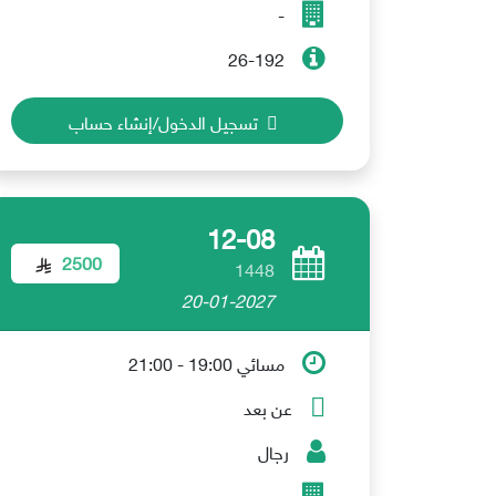
-
26-192
تسجيل الدخول/إنشاء حساب
12-08
2500
1448
20-01-2027
مسائي 19:00 - 21:00
عن بعد
رجال
-