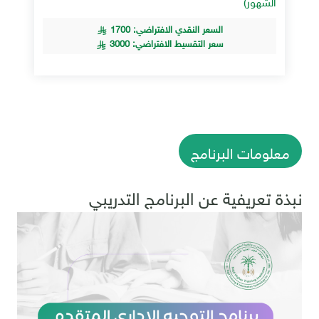
الشهور)
السعر النقدي الافتراضي: 1700
سعر التقسيط الافتراضي: 3000
معلومات البرنامج
نبذة تعريفية عن البرنامج التدريبي