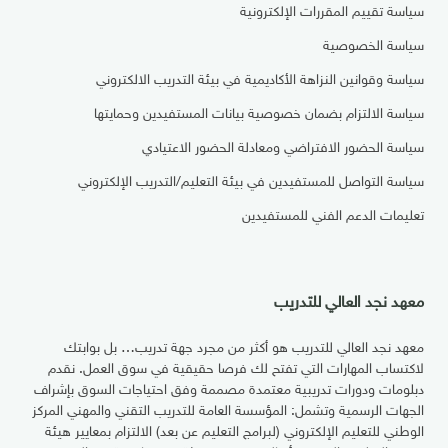
سياسة تقييم المقررات الإلكترونية
سياسة الخصوصية
سياسة وقوانين النزاهة الأكاديمية في بيئة التدريب الالكتروني
سياسة الالتزام بضمان خصوصية بيانات المستفيدين وحمايتها
سياسة الحضور الافتراضي ومعادلة الحضور الاعتيادي
سياسة التواصل للمستفيدين في بيئة التعليم/التدريب الإلكتروني
تعليمات الدعم الفني للمستفيدين
معهد نجد العالي للتدريب
معهد نجد العالي للتدريب هو أكثر من مجرد جهة تدريب… بل بوابتك
لاكتساب المهارات التي تفتح لك فرصا حقيقية في سوق العمل. نقدم
دبلومات ودورات تدريبية معتمدة مصممة وفق احتياجات السوق بإشراف
الجهات الرسمية وتشمل: المؤسسة العامة للتدريب التقني والمهني المركز
الوطني للتعليم الإلكتروني (لبرامج التعليم عن بعد) الالتزام بمعايير هيئة