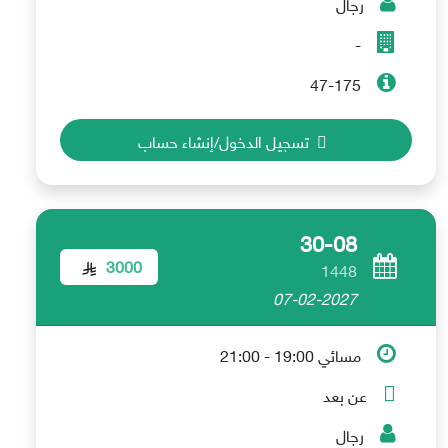
رجال
-
47-175
تسجيل الدخول/إنشاء حساب
30-08
3000
1448
07-02-2027
مسائي 19:00 - 21:00
عن بعد
رجال