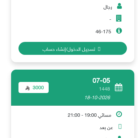
رجال
-
46-175
تسجيل الدخول/إنشاء حساب
07-05
3000
1448
18-10-2026
مسائي 19:00 - 21:00
عن بعد