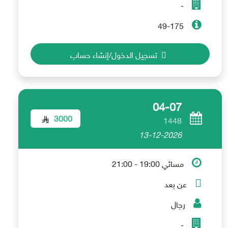
-
49-175
تسجيل الدخول/إنشاء حساب
04-07
3000
1448
13-12-2026
مسائي 19:00 - 21:00
عن بعد
رجال
-