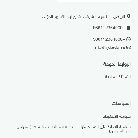
الرياض - النسيم الشرقي -شارع ابي الاسود الدؤلي
+966112364000
+966112364000
info@njd.edu.sa
الروابط المهمة
الأسئلة الشائعة
السياسات
سياسة الاسترداد
سياسة الاجابة على الاستفسارات عند تقديم التدريب بالنمط (المتزامن –
غير المتزامن)