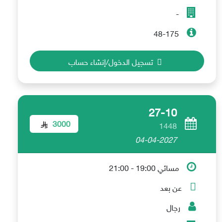
-
48-175
تسجيل الدخول/إنشاء حساب
27-10
3000
1448
04-04-2027
مسائي 19:00 - 21:00
عن بعد
رجال