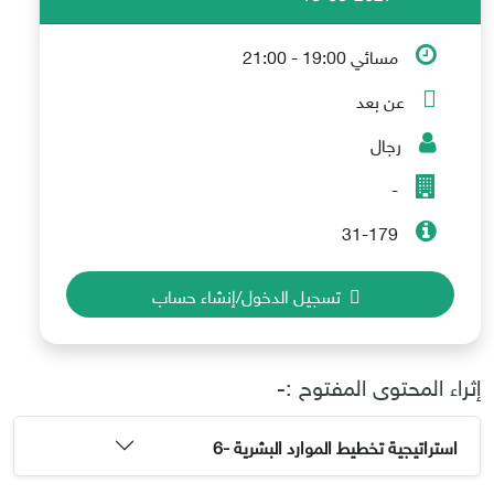
مسائي 19:00 - 21:00
عن بعد
رجال
-
31-179
تسجيل الدخول/إنشاء حساب
إثراء المحتوى المفتوح :-
استراتيجية تخطيط الموارد البشرية -6