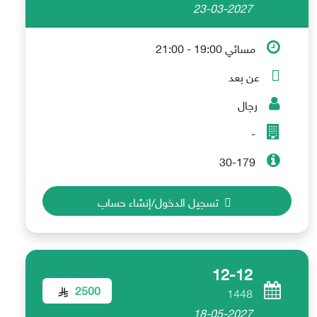
23-03-2027
مسائي 19:00 - 21:00
عن بعد
رجال
-
30-179
تسجيل الدخول/إنشاء حساب
12-12
2500
1448
18-05-2027