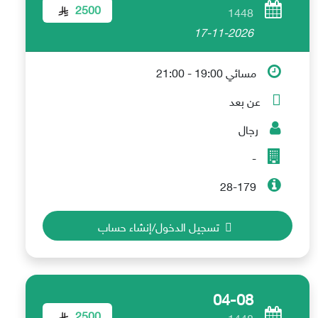
2500
1448
17-11-2026
مسائي 19:00 - 21:00
عن بعد
رجال
-
28-179
تسجيل الدخول/إنشاء حساب
04-08
2500
1448