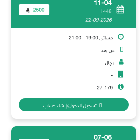
11-04
2500
1448
22-09-2026
مسائي 19:00 - 21:00
عن بعد
رجال
-
27-179
تسجيل الدخول/إنشاء حساب
07-06