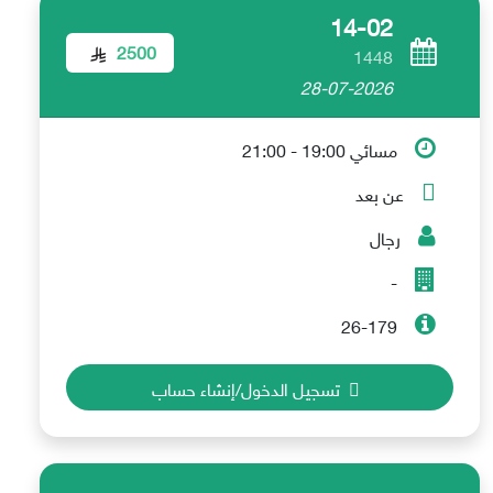
14-02
2500
1448
28-07-2026
مسائي 19:00 - 21:00
عن بعد
رجال
-
26-179
تسجيل الدخول/إنشاء حساب