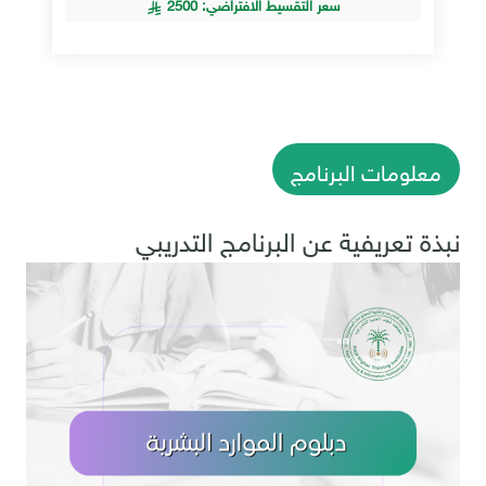
سعر التقسيط الافتراضي: 2500
معلومات البرنامج
نبذة تعريفية عن البرنامج التدريبي