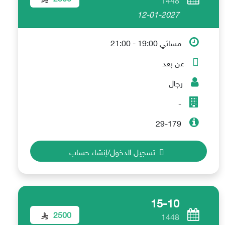
12-01-2027
مسائي 19:00 - 21:00
عن بعد
رجال
-
29-179
تسجيل الدخول/إنشاء حساب
15-10
2500
1448