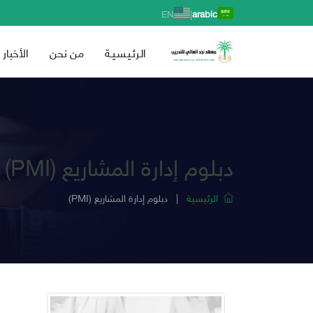
|
EN
arabic
الـرئـيـسـيـة
من نحن
الأخبار
(PMI) دبلوم إدارة المشاريع
الرئيسية
|
(PMI) دبلوم إدارة المشاريع