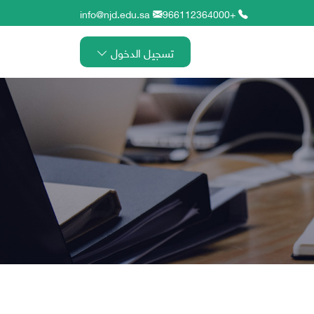
info@njd.edu.sa
+966112364000
تسجيل الدخول