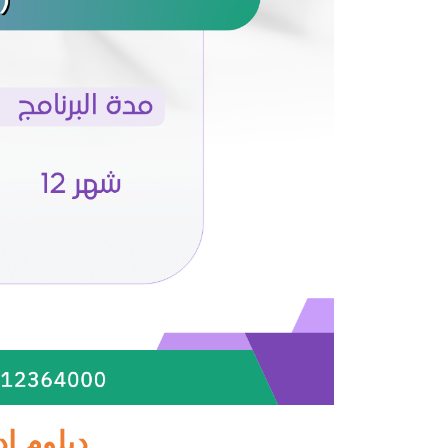
دبلوم إد