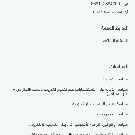
+966112364000
info@njd.edu.sa
الروابط المهمة
الأسئلة الشائعة
السياسات
سياسة الاسترداد
سياسة الاجابة على الاستفسارات عند تقديم التدريب بالنمط (المتزامن –
غير المتزامن)
سياسة تقييم المقررات الإلكترونية
سياسة الخصوصية
سياسة وقوانين النزاهة الأكاديمية في بيئة التدريب الالكتروني
سياسة الالتزام بضمان خصوصية بيانات المستفيدين وحمايتها