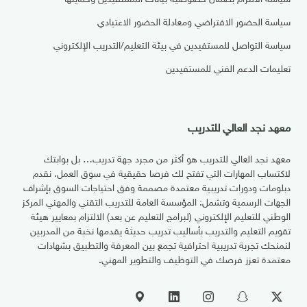
سياسة الحضور الافتراضي ومعادلة الحضور الاعتيادي
سياسة التواصل للمستفيدين في بيئة التعليم/التدريب الإلكتروني
تعليمات الدعم الفني للمستفيدين
معهد نجد العالي للتدريب
معهد نجد العالي للتدريب هو أكثر من مجرد جهة تدريب… بل بوابتك
لاكتساب المهارات التي تفتح لك فرصا حقيقية في سوق العمل. نقدم
دبلومات ودورات تدريبية معتمدة مصممة وفق احتياجات السوق بإشراف
الجهات الرسمية وتشمل: المؤسسة العامة للتدريب التقني والمهني المركز
الوطني للتعليم الإلكتروني (لبرامج التعليم عن بعد) الالتزام بمعايير هيئة
تقويم التعليم والتدريب بأساليب تدريب حديثة يقدمها نخبة من المدربين
لنمنحك تجربة تدريبية احترافية تجمع بين المعرفة والتطبيق بشهادات
معتمدة تعزز فرصك في التوظيف والتطوير المهني.