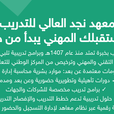
عهد نجد العالي للتدريب
قبلك المهني يبدأ من ه
ابدأ رحلتك التدريبية مع معهد نجد العالي للت
 التقني والمهني وترخيص من المركز الوطني للتعلي
مات معتمدة عن بعد: موارد بشرية محاسبة إدارة م
دورات تأهيلية وتطويرية حضورية وعن بعد ومدم
✓ برامج تدريب مخصصة للشركات والجهات
حلول تدريبية تدعم خطط التدريب والإفصاح التدري
 رقمية عبر نظام معاهد لإدارة التسجيل والحضور 