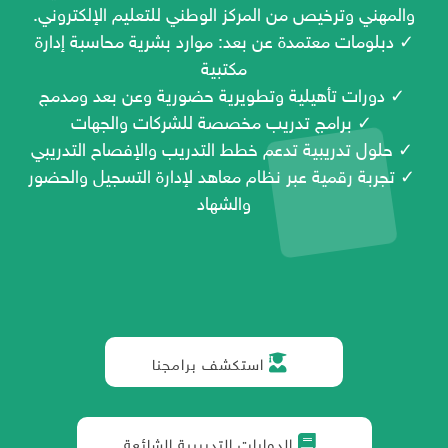
والمهني وترخيص من المركز الوطني للتعليم الإلكتروني.
✓ دبلومات معتمدة عن بعد: موارد بشرية محاسبة إدارة
مكتبية
✓ دورات تأهيلية وتطويرية حضورية وعن بعد ومدمج
✓ برامج تدريب مخصصة للشركات والجهات
✓ حلول تدريبية تدعم خطط التدريب والإفصاح التدريبي
✓ تجربة رقمية عبر نظام معاهد لإدارة التسجيل والحضور
والشهاد
استكشف برامجنا
الدوارات التدريبية الشائعة