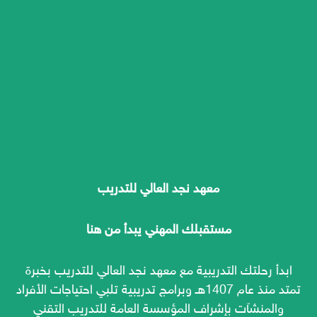
معهد نجد العالي للتدريب
مستقبلك المهني يبدأ من هنا
ابدأ رحلتك التدريبية مع معهد نجد العالي للتدريب بخبرة
تمتد منذ عام 1407هـ وبرامج تدريبية تلبي احتياجات الأفراد
والمنشآت بإشراف المؤسسة العامة للتدريب التقني