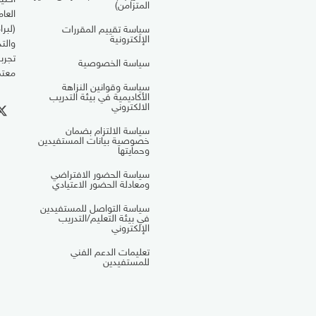
المتزامن)
العا
(لبرا
سياسة تقييم المقررات
الإلكترونية
والت
تجرب
سياسة الخصوصية
معتم
سياسة وقوانين النزاهة
الأكاديمية في بيئة التدريب
الالكتروني
سياسة الالتزام بضمان
خصوصية بيانات المستفيدين
وحمايتها
سياسة الحضور الافتراضي
ومعادلة الحضور الاعتيادي
سياسة التواصل للمستفيدين
في بيئة التعليم/التدريب
الإلكتروني
تعليمات الدعم الفني
للمستفيدين