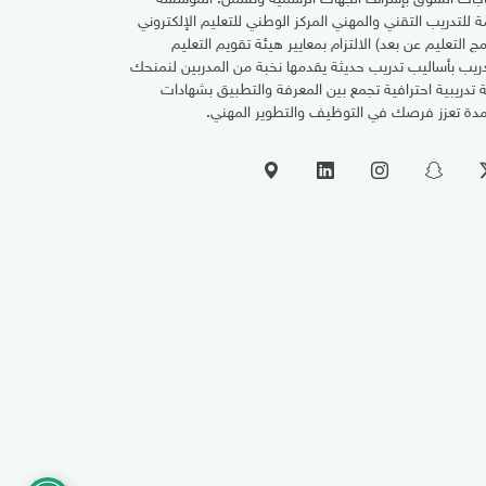
مة للتدريب التقني والمهني المركز الوطني للتعليم الإلكتروني
مج التعليم عن بعد) الالتزام بمعايير هيئة تقويم التعليم
دريب بأساليب تدريب حديثة يقدمها نخبة من المدربين لنمنحك
ة تدريبية احترافية تجمع بين المعرفة والتطبيق بشهادات
دة تعزز فرصك في التوظيف والتطوير المهني.