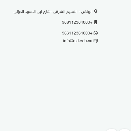
الرياض - النسيم الشرقي -شارع ابي الاسود الدؤلي
+966112364000
+966112364000
info@njd.edu.sa