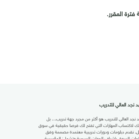
 نجد العالي للتدريب
 نجد العالي للتدريب هو أكثر من مجرد جهة تدريب… بل
تك لاكتساب المهارات التي تفتح لك فرصا حقيقية في سوق
ل. نقدم دبلومات ودورات تدريبية معتمدة مصممة وفق
اجات السوق بإشراف الجهات الرسمية وتشمل: المؤسسة